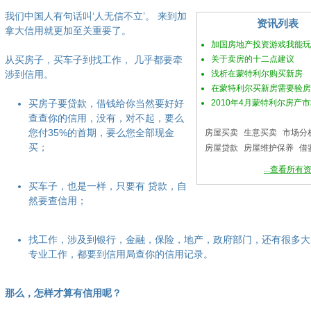
我们中国人有句话叫‘人无信不立’。 来到加
资讯列表
拿大信用就更加至关重要了。
加国房地产投资游戏我能玩
从买房子，买车子到找工作， 几乎都要牵
关于卖房的十二点建议
涉到信用。
浅析在蒙特利尔购买新房
在蒙特利尔买新房需要验房
买房子要贷款，借钱给你当然要好好
2010年4月蒙特利尔房产
查查你的信用，没有，对不起，要么
您付35%的首期，要么您全部现金
房屋买卖
生意买卖
市场分
买；
房屋贷款
房屋维护保养
借
...查看所有
买车子，也是一样，只要有 贷款，自
然要查信用；
找工作，涉及到银行，金融，保险，地产，政府部门，还有很多大
专业工作，都要到信用局查你的信用记录。
那么，怎样才算有信用呢？