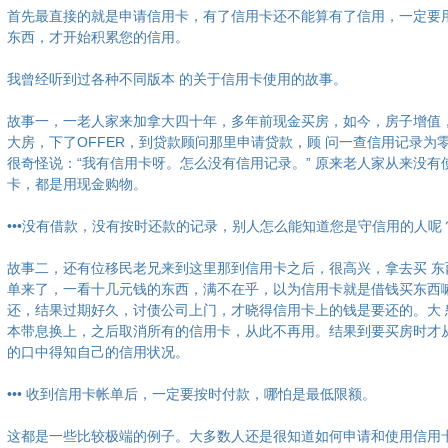
首先最直接的就是申请信用卡，有了信用卡还不能算有了信用，一定要
东西，才开始积累您的信用。
我曾经听到过各种不同版本 的关于信用卡使用的故事。
故事一，一老人家来加拿大四十年，多年前现金买房，如今，房子增值
大房，下了OFFER，到贷款顾问那里申请贷款，顾 问一查信用记录为
很奇怪说：“我有信用卡呀。怎么没有信用记录。” 原来老人家从来没有
卡，都是用现金购物。
•••没有借款，没有按时还款的记录，别人怎么能知道您是守信用的人呢
故事二，还有位移民老兄来到这里那到信用卡之后，很高兴，拿去买 东
单来了，一看十几元钱的东西，满不在乎，以为信用卡就是借钱买东西
还，结果过期好久，讨债公司上门，才晓得信用卡上的钱是要还的。大 
本带息换上，之后取消所有的信用卡，从此不再用。结果到要买房时才
的口中得知自己的信用状况。
••• 收到信用卡帐单后，一定要按时付款，哪怕是最低限额。
这都是一些比较极端的例子。大多数人还是很知道如何申请和使用信用