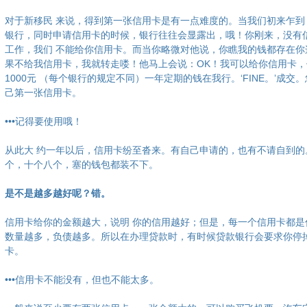
对于新移民 来说，得到第一张信用卡是有一点难度的。当我们初来乍到
银行，同时申请信用卡的时候，银行往往会显露出，哦！你刚来，没有
工作，我们 不能给你信用卡。而当你略微对他说，你瞧我的钱都存在你
果不给我信用卡，我就转走喽！他马上会说：OK！我可以给你信用卡，
1000元 （每个银行的规定不同）一年定期的钱在我行。‘FINE。’成交
己第一张信用卡。
•••记得要使用哦！
从此大 约一年以后，信用卡纷至沓来。有自己申请的，也有不请自到的
个，十个八个，塞的钱包都装不下。
是不是越多越好呢？错。
信用卡给你的金额越大，说明 你的信用越好；但是，每一个信用卡都是
数量越多，负债越多。所以在办理贷款时，有时候贷款银行会要求你停
卡。
•••信用卡不能没有，但也不能太多。