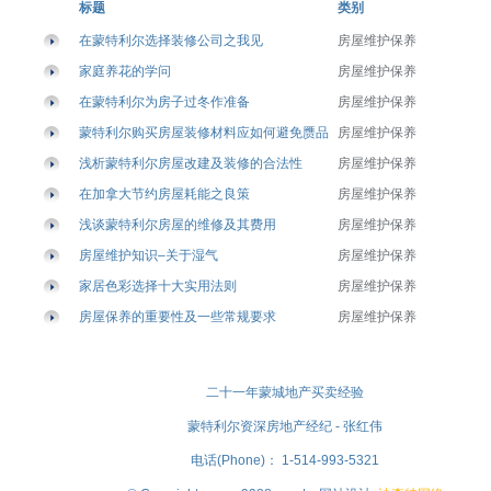
标题
类别
在蒙特利尔选择装修公司之我见
房屋维护保养
家庭养花的学问
房屋维护保养
在蒙特利尔为房子过冬作准备
房屋维护保养
蒙特利尔购买房屋装修材料应如何避免赝品
房屋维护保养
浅析蒙特利尔房屋改建及装修的合法性
房屋维护保养
在加拿大节约房屋耗能之良策
房屋维护保养
浅谈蒙特利尔房屋的维修及其费用
房屋维护保养
房屋维护知识–关于湿气
房屋维护保养
家居色彩选择十大实用法则
房屋维护保养
房屋保养的重要性及一些常规要求
房屋维护保养
二十一年蒙城地产买卖经验
蒙特利尔资深房地产经纪 - 张红伟
电话(Phone)： 1-514-993-5321