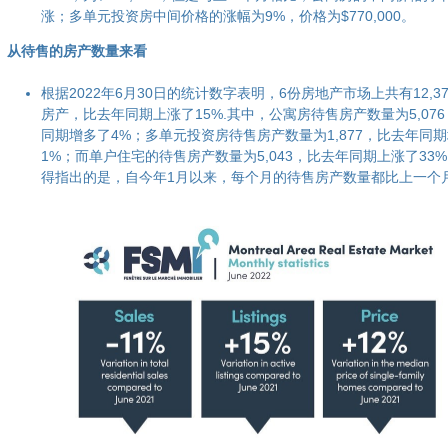
涨；多单元投资房中间价格的涨幅为9%，价格为$770,000。
从待售的房产数量来看
根据2022年6月30日的统计数字表明，6份房地产市场上共有12,3
房产，比去年同期上涨了15%.其中，公寓房待售房产数量为5,07
同期增多了4%；多单元投资房待售房产数量为1,877，比去年同
1%；而单户住宅的待售房产数量为5,043，比去年同期上涨了33
得指出的是，自今年1月以来，每个月的待售房产数量都比上一个