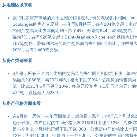
从地理区域来看
蒙特利尔房产市场的六个区域的销售在6月份的表现各不相同。Vaudre
Soulanges的房产交易额与去年同6月持平，共有204笔交易；南岸和
的房产交易量比去年同期均下跌了4%，分别有944、423笔交易
幅为7%，共有920笔交易；Saint-Jean-sur-Richelieu的跌幅为1
107笔交易；蒙特利尔岛的房产交易额与去年同6月相比，跌幅最
20%，共有1,480笔交易。
从房产类别来看
6月份，所有三个房产类别的交易量与去年同期相比均下跌。单户
易额为2,086笔，与2021年6月相比下跌了9%；公寓房的销售额为1,
笔，比2021年6月下跌了10%；多单元投资房（二到五个单元）
412笔，跌幅最大为25%。
从房产价格方面来看
在6月份，尽管与去年同期相比，房价是上涨的，但近几个月以来
趋于舒缓。单户住宅的中间价格比2021年6月上涨了12%，为$570,
是与今年上个月相比已经下跌了$6,000；公寓房中间价格比去年
12%，为$410,000，但是与上一个月相比，公寓房的中间价格持