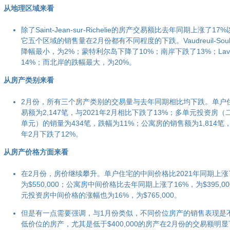
从地理区域来看
除了Saint-Jean-sur-Richelie的房产交易额比去年同期上涨了17
它五个区域的销售量在2月份都有不同程度的下跌。Vaudreuil-Soul
降幅最小，为2%；蒙特利尔岛下降了10%；南岸下跌了13%；Lav
14%；而北岸的跌幅最大，为20%。
从房产类别来看
2月份，所有三个房产类别的交易量与去年同期相比均下跌。单户
易额为2,147笔，与2021年2月相比下跌了13%；多单元投资房（
单元）的销量为434笔，跌幅为11%；公寓房的销售额为1,814笔，
年2月下跌了12%。
从房产价格方面来看
在2月份，房价继续攀升。单户住宅的中间价格比2021年同期上涨
为$550,000；公寓房中间价格比去年同期上涨了16%，为$395,0
元投资房中间价格的涨幅也为16%，为$765,000。
但是有一点需要强调，与1月份类似，不同价位房产的销售表现是
低价位的房产，尤其是低于$400,000的房产在2月份的交易额明