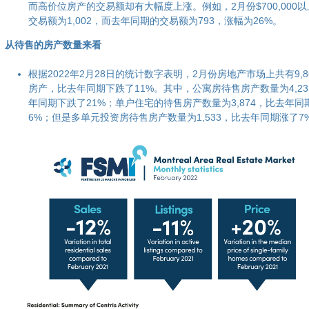
而高价位房产的交易额却有大幅度上涨。例如，2月份$700,000
交易额为1,002，而去年同期的交易额为793，涨幅为26%。
从待售的房产数量来看
根据2022年2月28日的统计数字表明，2月份房地产市场上共有9,8
房产，比去年同期下跌了11%。其中，公寓房待售房产数量为4,23
年同期下跌了21%；单户住宅的待售房产数量为3,874，比去年同
6%；但是多单元投资房待售房产数量为1,533，比去年同期涨了7