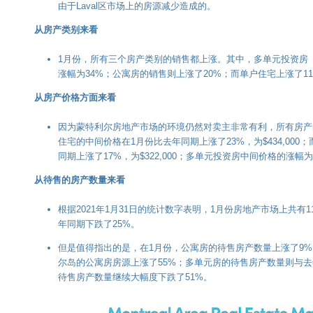
由于Laval区市场上的房源减少造成的。
从房产类别来看
1月份，所有三个房产类别的销售都上涨。其中，多单元投资房
涨幅为34%；公寓房的销售则上涨了20%；而单户住宅上涨了1
从房产价格方面来看
因为蒙特利尔房地产市场的环境仍然对卖主非常有利，所有房产
住宅的中间价格在1月份比去年同期上涨了23%，为$434,00
同期上涨了17%，为$322,000；多单元投资房中间价格的涨幅为14
从待售的房产数量来看
根据2021年1月31日的统计数字表明，1月份房地产市场上共有1
年同期下跌了25%。
但是值得指出的是，在1月份，公寓房的待售房产数量上涨了9
尔岛的公寓房房源上涨了55%；多单元房的待售房产数量则与
待售房产数量继续大幅度下跌了51%。