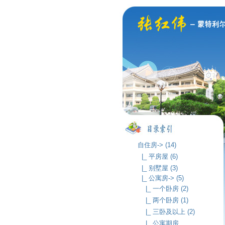
自住房-> (14)
|_ 平房屋 (6)
|_ 别墅屋 (3)
|_ 公寓房-> (5)
|_ 一个卧房 (2)
|_ 两个卧房 (1)
|_ 三卧及以上 (2)
|_ 公寓期房