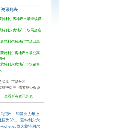
资讯列表
月蒙特利尔房地产市场继续保
月蒙特利尔房地产市场展翅启
2月蒙特利尔房地产市场以高
1月蒙特利尔房地产市场公寓
增长
0月蒙特利尔房地产市场销售
长
意买卖
市场分析
屋维护保养
借鉴感受杂谈
...查看所有资讯列表
最为突出，销量比去年上
涨幅为3%。 蒙特利尔六
Richelieu成为蒙特利尔