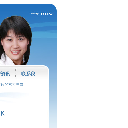
产资讯
联系我
红伟的六大理由
增长