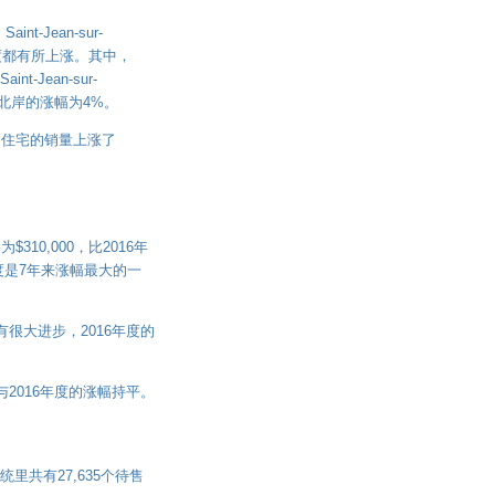
-Jean-sur-
年度都有所上涨。其中，
t-Jean-sur-
%；北岸的涨幅为4%。
户住宅的销量上涨了
10,000，比2016年
年度是7年来涨幅最大的一
比有很大进步，2016年度的
，与2016年度的涨幅持平。
统里共有27,635个待售