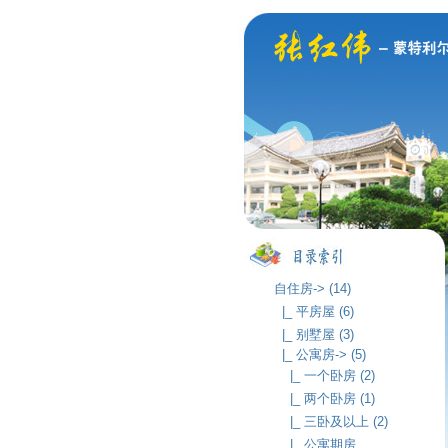
自住房-> (14)
|_ 平房屋 (6)
|_ 别墅屋 (3)
|_ 公寓房-> (5)
|_ 一个卧房 (2)
|_ 两个卧房 (1)
|_ 三卧及以上 (2)
|_ 公寓期房