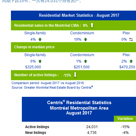
同期下跌15%，一共有24,031个待售房产。