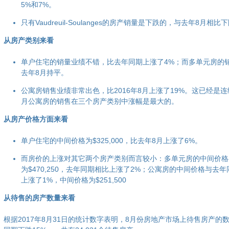
5%和7%。
只有Vaudreuil-Soulanges的房产销量是下跌的，与去年8月相比
从房产类别来看
单户住宅的销量业绩不错，比去年同期上涨了4%；而多单元房的
去年8月持平。
公寓房销售业绩非常出色，比2016年8月上涨了19%。这已经是
月公寓房的销售在三个房产类别中涨幅是最大的。
从房产价格方面来看
单户住宅的中间价格为$325,000，比去年8月上涨了6%。
而房价的上涨对其它两个房产类别而言较小：多单元房的中间价格
为$470,250，去年同期相比上涨了2%；公寓房的中间价格与去
上涨了1%，中间价格为$251,500
从待售的房产数量来看
根据2017年8月31日的统计数字表明，8月份房地产市场上待售房产的