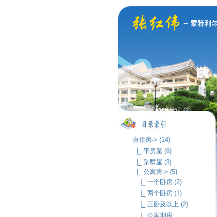
自住房-> (14)
|_ 平房屋 (6)
|_ 别墅屋 (3)
|_ 公寓房-> (5)
|_ 一个卧房 (2)
|_ 两个卧房 (1)
|_ 三卧及以上 (2)
|_ 公寓期房