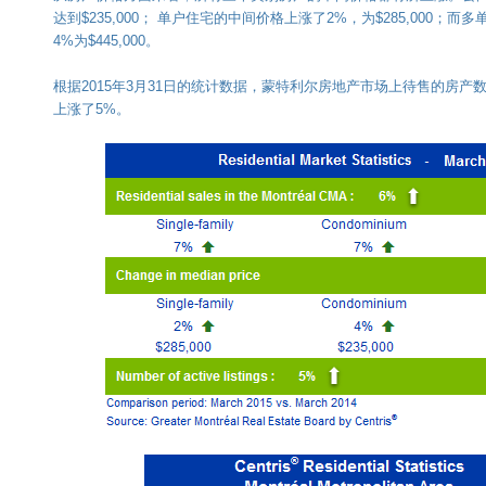
达到$235,000； 单户住宅的中间价格上涨了2%，为$285,000；
4%为$445,000。
根据2015年3月31日的统计数据，蒙特利尔房地产市场上待售的房产
上涨了5%。