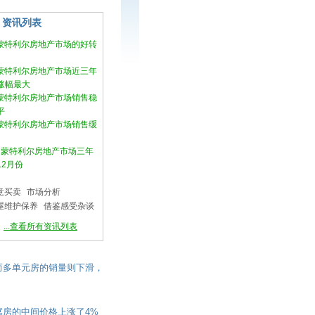
资讯列表
月蒙特利尔房地产市场的好转
月蒙特利尔房地产市场近三年
涨幅最大
月蒙特利尔房地产市场销售稳
平
月蒙特利尔房地产市场销售缓
2月蒙特利尔房地产市场三年
12月份
意买卖
市场分析
屋维护保养
借鉴感受杂谈
...查看所有资讯列表
而多单元房的销量则下滑，
房的中间价格上涨了4%