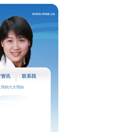
产资讯
联系我
红伟的六大理由