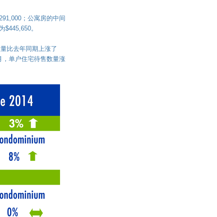
1,000；公寓房的中间
445,650。
数量比去年同期上涨了
月，单户住宅待售数量涨