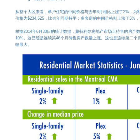
从整个大区来看，单户住宅的中间价格与去年6月相比上涨了2%，为$29
价格为$234,525，比去年同期持平；多套房的中间价格则上涨了5%，为$
根据2014年6月30日的统计数据，蒙特利尔房地产市场上待售的房产
10%。这已经是连续第46个月待售房产数量上涨。这也是连续第二个
幅最大。