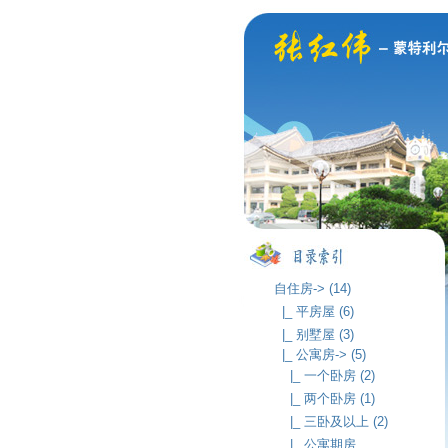
自住房-> (14)
|_ 平房屋 (6)
|_ 别墅屋 (3)
|_ 公寓房-> (5)
|_ 一个卧房 (2)
|_ 两个卧房 (1)
|_ 三卧及以上 (2)
|_ 公寓期房