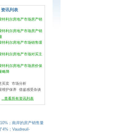
资讯列表
月蒙特利尔房地产市场房产销
月蒙特利尔房地产市场房产销
涨
月蒙特利尔房地产市场销售缓
月蒙特利尔房地产市场对买主
月蒙特利尔房地产市场房价保
量略降
意买卖
市场分析
屋维护保养
借鉴感受杂谈
...查看所有资讯列表
10%；南岸的房产销售量
Vaudreuil-