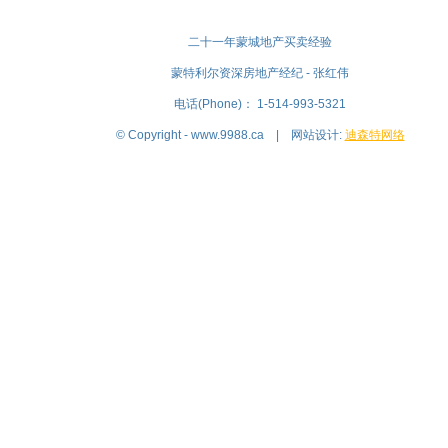
二十一年蒙城地产买卖经验
蒙特利尔资深房地产经纪 - 张红伟
电话(Phone)： 1-514-993-5321
© Copyright - www.9988.ca | 网站设计:
迪森特网络