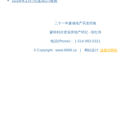
2016年1月-月度统计报表
二十一年蒙城地产买卖经验
蒙特利尔资深房地产经纪 - 张红伟
电话(Phone)： 1-514-993-5321
© Copyright - www.9988.ca | 网站设计:
迪森特网络