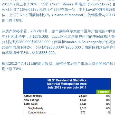
2011年7月上涨了30%；北岸（North Shore）和南岸（South Shor
分别上涨了16%和8%；虽然上个月排在第一位，本月Laval的销售量涨
位，上涨了6%；而蒙特利尔岛（Island of Montreal ）的销售量与201
则下降了8%。
从房产价格来看，2012年7月，整个蒙特利尔大都市区单户住宅的中间
年7月相比持平，为$275,000。Laval区和北岸单户住宅的中间价格均
分别达到$280,000和$232,000；南岸和Vaudreuil-Soulanges单户
比去年同期下降2%，分别为$260,000和$255,000；而蒙特利尔岛单
价格则增长了8%，达到$385,000。
根据2012年7月31日的统计数据，蒙特利尔房地产市场上待售的房产数
期上涨了8%。