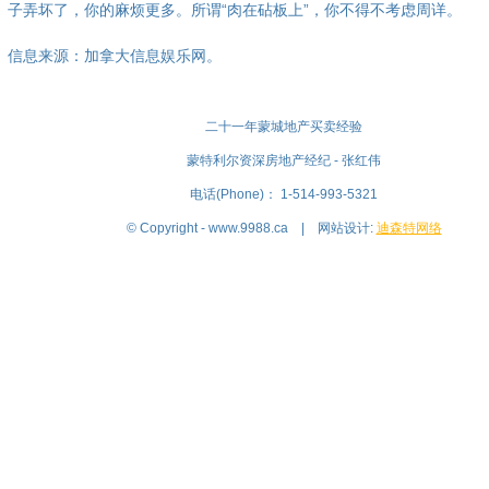
子弄坏了，你的麻烦更多。所谓“肉在砧板上”，你不得不考虑周详。
信息来源：加拿大信息娱乐网。
二十一年蒙城地产买卖经验
蒙特利尔资深房地产经纪 - 张红伟
电话(Phone)： 1-514-993-5321
© Copyright - www.9988.ca | 网站设计:
迪森特网络