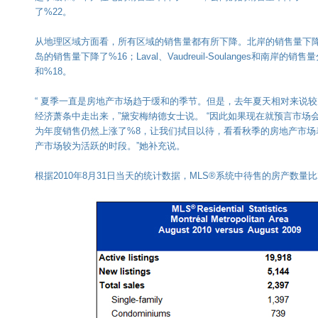
了%22。
从地理区域方面看，所有区域的销售量都有所下降。北岸的销售量下降
岛的销售量下降了%16；Laval、Vaudreuil-Soulanges和南岸的销
和%18。
“ 夏季一直是房地产市场趋于缓和的季节。但是，去年夏天相对来说
经济萧条中走出来，”黛安梅纳德女士说。 “因此如果现在就预言市场
为年度销售仍然上涨了%8，让我们拭目以待，看看秋季的房地产市场
产市场较为活跃的时段。”她补充说。
根据2010年8月31日当天的统计数据，MLS®系统中待售的房产数量比