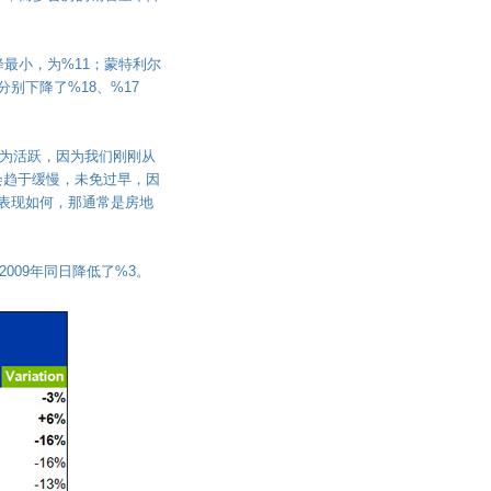
最小，为%11；蒙特利尔
售量分别下降了%18、%17
较为活跃，因为我们刚刚从
会趋于缓慢，未免过早，因
表现如何，那通常是房地
2009年同日降低了%3。