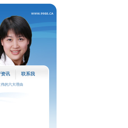
产资讯
联系我
红伟的六大理由