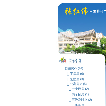
自住房-> (14)
|_ 平房屋 (6)
|_ 别墅屋 (3)
|_ 公寓房-> (5)
|_ 一个卧房 (2)
|_ 两个卧房 (1)
|_ 三卧及以上 (2)
|_ 公寓期房