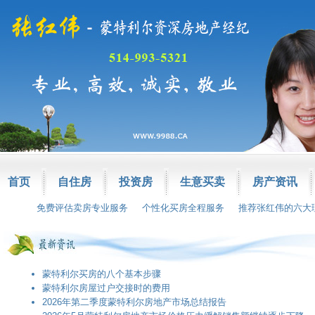
首页
自住房
投资房
生意买卖
房产资讯
免费评估卖房专业服务
个性化买房全程服务
推荐张红伟的六大
蒙特利尔买房的八个基本步骤
蒙特利尔房屋过户交接时的费用
2026年第二季度蒙特利尔房地产市场总结报告