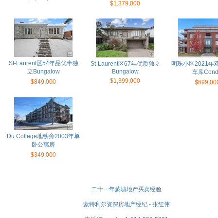
$1,379,000
St-Laurent区54年品优半独
St-Laurent区67年优质独立
明珠小区2021年
立Bungalow
Bungalow
车库Cond
$1,399,000
$849,000
$699,00
Du College地铁旁2003年单
卧公寓房
$349,000
二十一年蒙城地产买卖经验
蒙特利尔资深房地产经纪 - 张红伟